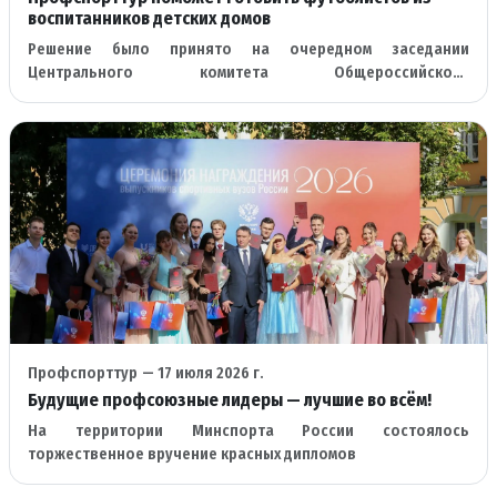
воспитанников детских домов
Решение было принято на очередном заседании
Центрального комитета Общероссийского
профессионального союза работников физической
культуры
Профспорттур
— 17 июля 2026 г.
Будущие профсоюзные лидеры — лучшие во всём!
На территории Минспорта России состоялось
торжественное вручение красных дипломов