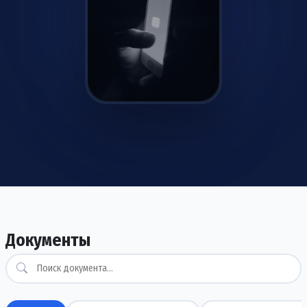
Скачать уже сейчас
Android/iOS
Документы