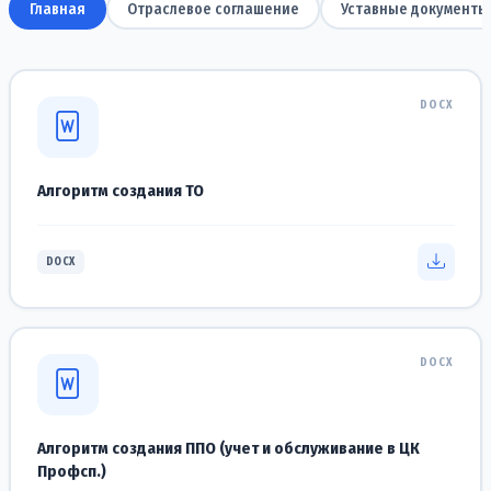
Главная
Отраслевое соглашение
Уставные документы
DOCX
Алгоритм создания ТО
DOCX
DOCX
Алгоритм создания ППО (учет и обслуживание в ЦК
Профсп.)