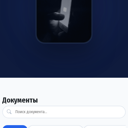
Скачать уже сейчас
Android/iOS
Документы