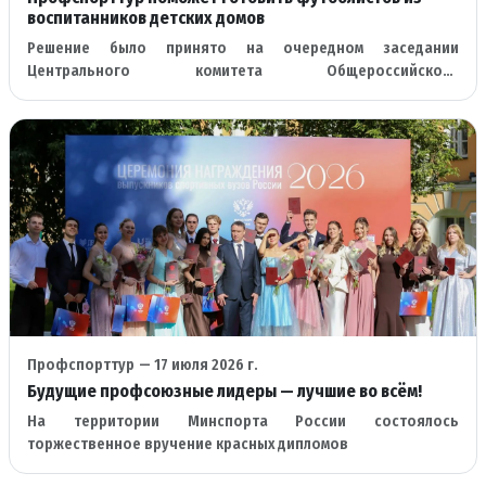
воспитанников детских домов
Решение было принято на очередном заседании
Центрального комитета Общероссийского
профессионального союза работников физической
культуры
Профспорттур
— 17 июля 2026 г.
Будущие профсоюзные лидеры — лучшие во всём!
На территории Минспорта России состоялось
торжественное вручение красных дипломов