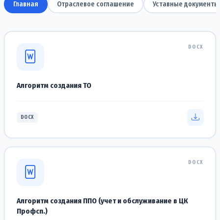
Главная
Отраслевое соглашение
Уставные документы
DOCX
Алгоритм создания ТО
DOCX
DOCX
Алгоритм создания ППО (учет и обслуживание в ЦК
Профсп.)