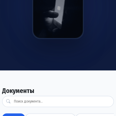
Скачать уже сейчас
Android/iOS
Документы