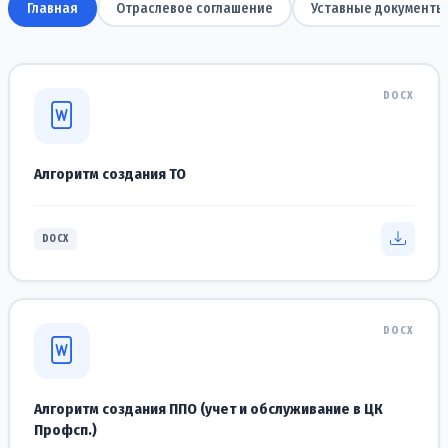
Главная
Отраслевое соглашение
Уставные документы
DOCX
Алгоритм создания ТО
DOCX
DOCX
Алгоритм создания ППО (учет и обслуживание в ЦК
Профсп.)