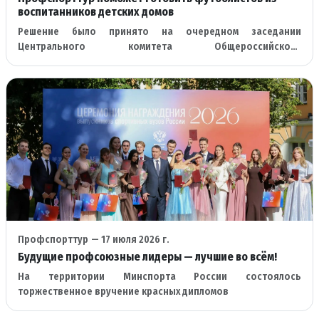
воспитанников детских домов
Решение было принято на очередном заседании
Центрального комитета Общероссийского
профессионального союза работников физической
культуры
Профспорттур
— 17 июля 2026 г.
Будущие профсоюзные лидеры — лучшие во всём!
На территории Минспорта России состоялось
торжественное вручение красных дипломов