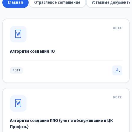
Главная
Отраслевое соглашение
Уставные документы
DOCX
Алгоритм создания ТО
DOCX
DOCX
Алгоритм создания ППО (учет и обслуживание в ЦК
Профсп.)