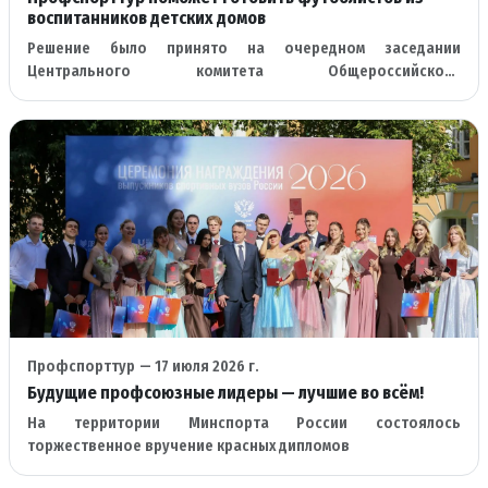
воспитанников детских домов
Решение было принято на очередном заседании
Центрального комитета Общероссийского
профессионального союза работников физической
культуры
Профспорттур
— 17 июля 2026 г.
Будущие профсоюзные лидеры — лучшие во всём!
На территории Минспорта России состоялось
торжественное вручение красных дипломов