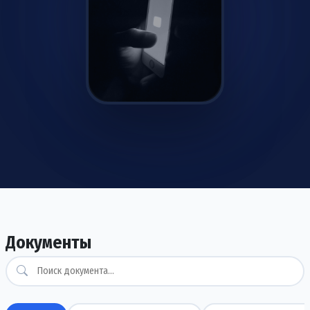
Скачать уже сейчас
Android/iOS
Документы